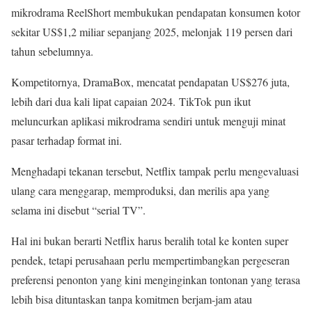
mikrodrama ReelShort membukukan pendapatan konsumen kotor
sekitar US$1,2 miliar sepanjang 2025, melonjak 119 persen dari
tahun sebelumnya.
Kompetitornya, DramaBox, mencatat pendapatan US$276 juta,
lebih dari dua kali lipat capaian 2024. TikTok pun ikut
meluncurkan aplikasi mikrodrama sendiri untuk menguji minat
pasar terhadap format ini.
Menghadapi tekanan tersebut, Netflix tampak perlu mengevaluasi
ulang cara menggarap, memproduksi, dan merilis apa yang
selama ini disebut “serial TV”.
Hal ini bukan berarti Netflix harus beralih total ke konten super
pendek, tetapi perusahaan perlu mempertimbangkan pergeseran
preferensi penonton yang kini menginginkan tontonan yang terasa
lebih bisa dituntaskan tanpa komitmen berjam-jam atau