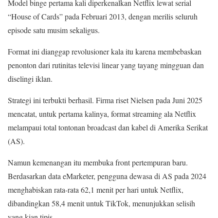
Model binge pertama kali diperkenalkan Netflix lewat serial
“House of Cards” pada Februari 2013, dengan merilis seluruh
episode satu musim sekaligus.
Format ini dianggap revolusioner kala itu karena membebaskan
penonton dari rutinitas televisi linear yang tayang mingguan dan
diselingi iklan.
Strategi ini terbukti berhasil. Firma riset Nielsen pada Juni 2025
mencatat, untuk pertama kalinya, format streaming ala Netflix
melampaui total tontonan broadcast dan kabel di Amerika Serikat
(AS).
Namun kemenangan itu membuka front pertempuran baru.
Berdasarkan data eMarketer, pengguna dewasa di AS pada 2024
menghabiskan rata-rata 62,1 menit per hari untuk Netflix,
dibandingkan 58,4 menit untuk TikTok, menunjukkan selisih
yang kian tipis.