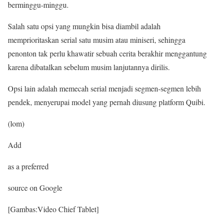
berminggu-minggu.
Salah satu opsi yang mungkin bisa diambil adalah
memprioritaskan serial satu musim atau miniseri, sehingga
penonton tak perlu khawatir sebuah cerita berakhir menggantung
karena dibatalkan sebelum musim lanjutannya dirilis.
Opsi lain adalah memecah serial menjadi segmen-segmen lebih
pendek, menyerupai model yang pernah diusung platform Quibi.
(lom)
Add
as a preferred
source on Google
[Gambas:Video Chief Tablet]