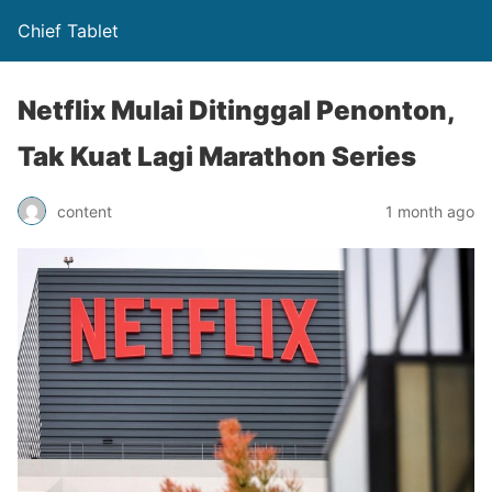
Chief Tablet
Netflix Mulai Ditinggal Penonton,
Tak Kuat Lagi Marathon Series
content
1 month ago